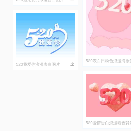
520表白日粉色浪漫海报
520我爱你浪漫表白图片
520爱情告白浪漫粉色背