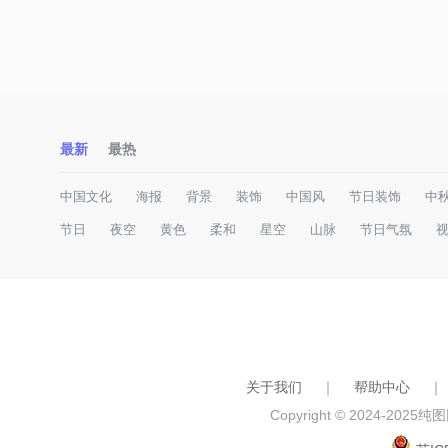
最新
最热
中国文化
海报
背景
装饰
中国风
节日装饰
中
节日
夜空
黄色
柔和
星空
山脉
节日气氛
关于我们
｜
帮助中心
｜
Copyright © 2024-2025
纯图网