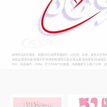
这张作品的主题是：相遇520心动季浪漫设计，以红色、白色、蓝色为主色
感表达,爱意传递,视觉艺术,情感营销,爱情主题,红色元素,蓝色背景,情感创
PSD，作品编号：23984，尺寸为644*522像素，海报素材大小是0.722M