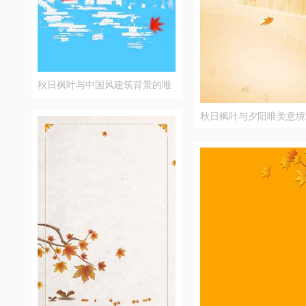
秋日枫叶与中国风建筑背景的唯
美意境图片
秋日枫叶与夕阳唯美意境
片