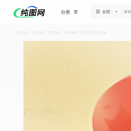
全部
分类
当前位置：
纯图网
/
背景素材
/
秋季枫叶气球背景图片素材