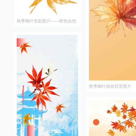
秋季枫叶剪影图片——橙色自然
艺术设计
秋季枫叶插画背景图片