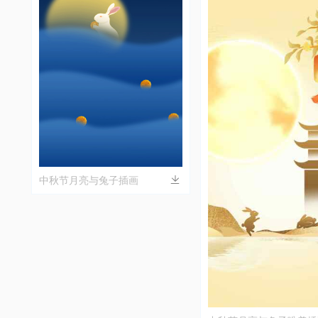
中秋节月亮与兔子插画