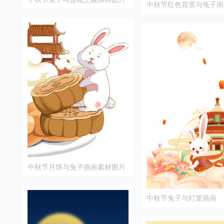
中秋节红色背景与兔子插
中秋节月饼与兔子插画素材图片
中秋节兔子与灯笼插画