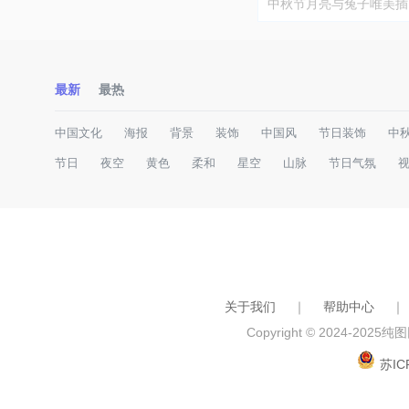
中秋节月亮与兔子唯美插
最新
最热
中国文化
海报
背景
装饰
中国风
节日装饰
中
节日
夜空
黄色
柔和
星空
山脉
节日气氛
关于我们
｜
帮助中心
｜
Copyright © 2024-2025
纯图网
苏IC