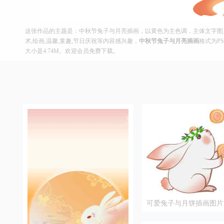
这张作品的主题是：中秋节兔子与月亮插画，以黄色为主色调，主体文字图片皆
术,绘画,温馨,童趣,节日庆祝等内容感兴趣，
中秋节兔子与月亮插画
格式为PS
大小是4.74M。欢迎会员免费下载。
可爱兔子与月饼插画图片