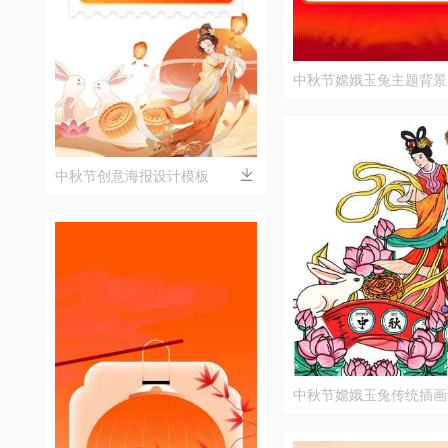
中秋节嫦娥玉兔主题背景
中秋节创意海报设计模板
中秋节嫦娥玉兔传统插画