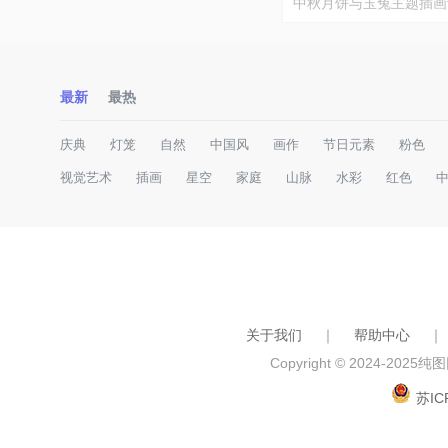
中秋月饼与玉兔主题插画
最新
最热
庆典
灯笼
自然
中国风
画作
节日元素
粉色
视觉艺术
插画
星空
家庭
山脉
水彩
红色
关于我们
｜
帮助中心
｜
Copyright © 2024-2025
纯图网
苏IC