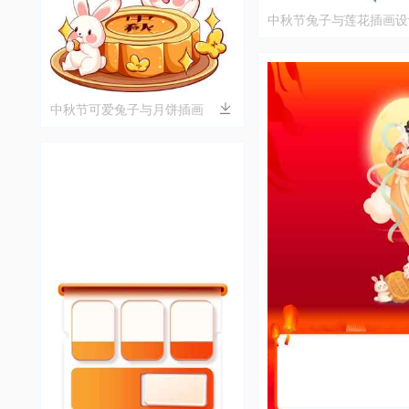
中秋节兔子与莲花插画设
中秋节可爱兔子与月饼插画