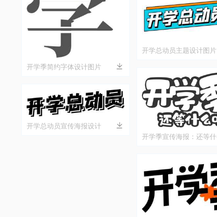
开学总动员主题设计图片
开学季简约字体设计图片
开学总动员宣传海报设计
开学季宣传海报：还等什