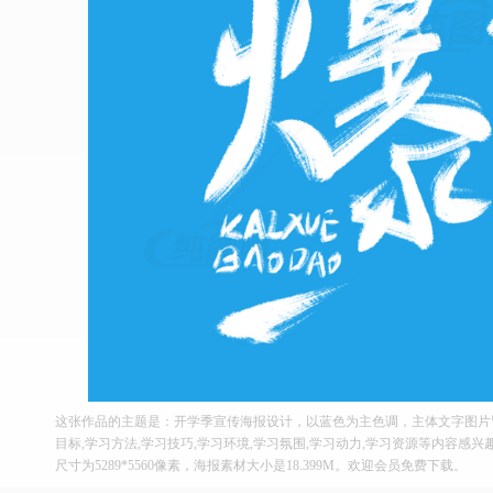
这张作品的主题是：开学季宣传海报设计，以蓝色为主色调，主体文字图片皆
目标,学习方法,学习技巧,学习环境,学习氛围,学习动力,学习资源等内容感兴
尺寸为5289*5560像素，海报素材大小是18.399M。欢迎会员免费下载。