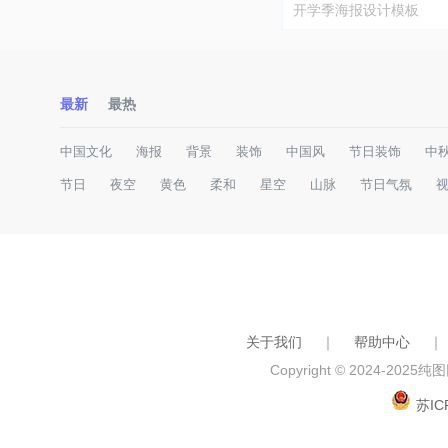
开学季海报设计模板
最新
最热
中国文化
海报
背景
装饰
中国风
节日装饰
中
节日
夜空
黄色
柔和
星空
山脉
节日气氛
关于我们
｜
帮助中心
｜
Copyright © 2024-2025
纯图网
苏IC