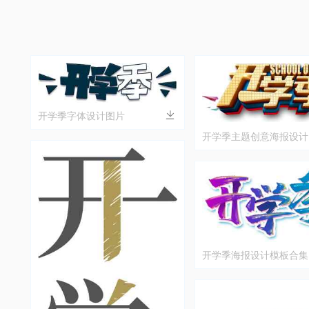
开学季字体设计图片
开学季主题创意海报设计
开学季海报设计模板合集