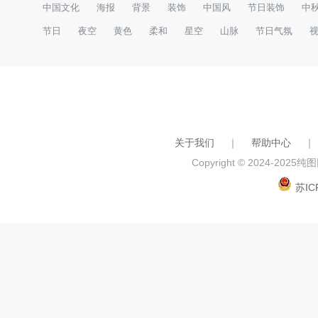
中国文化
海报
背景
装饰
中国风
节日装饰
中
节日
夜空
黄色
柔和
星空
山脉
节日气氛
关于我们
｜
帮助中心
｜
Copyright © 2024-2025
纯图网
苏IC