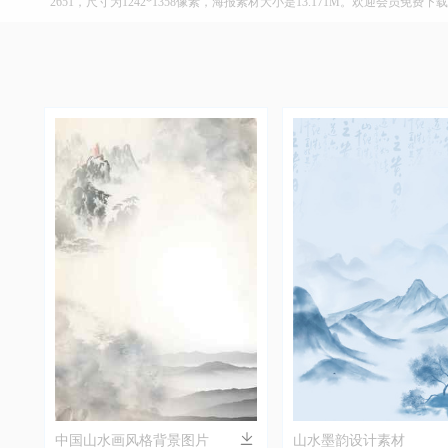
2651，尺寸为1242*1358像素，海报素材大小是13.171M。欢迎会员免费下
中国山水画风格背景图片
山水墨韵设计素材