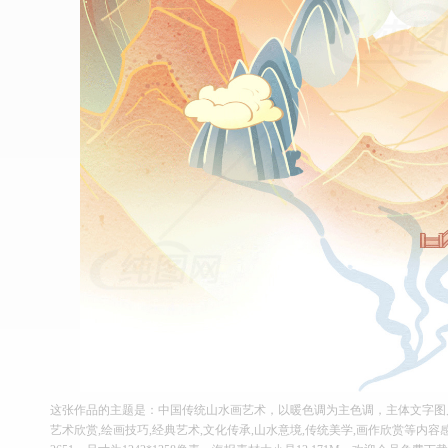
这张作品的主题是：中国传统山水画艺术，以暖色调为主色调，主体文字图片
艺术欣赏,绘画技巧,经典艺术,文化传承,山水意境,传统美学,画作欣赏等内容