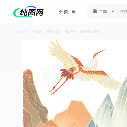
全部
分类
当前位置：
纯图网
/
图形元素
/
中国传统山水画艺术素材