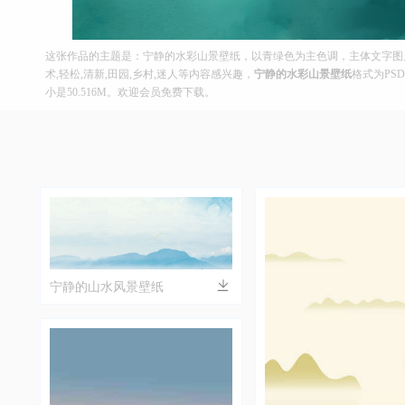
这张作品的主题是：宁静的水彩山景壁纸，以青绿色为主色调，主体文字图片
术,轻松,清新,田园,乡村,迷人等内容感兴趣，
宁静的水彩山景壁纸
格式为PSD
小是50.516M。欢迎会员免费下载。
宁静的山水风景壁纸