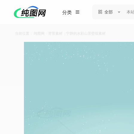
全部
分类
当前位置：
纯图网
/
背景素材
/
宁静的水彩山景壁纸素材