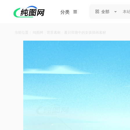
全部
分类
当前位置：
纯图网
/
背景素材
/
夏日荷塘中的女孩插画素材