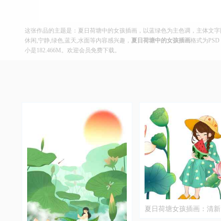
这张作品的主题是：夏日荷塘中的女孩插画，以蓝绿色为主色调，主体文字图片
休闲,宁静,绿色,蓝天,水面等内容感兴趣，
夏日荷塘中的女孩插画
格式为PSD
小是182.466M。欢迎会员免费下载。
夏日荷塘女孩插画：清新
格与西瓜元素