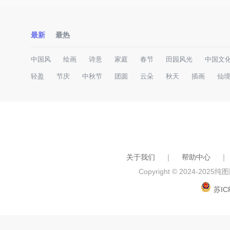
最新
最热
中国风
绘画
诗意
家庭
春节
田园风光
中国文
轻盈
节庆
中秋节
团圆
云朵
秋天
插画
仙
关于我们
｜
帮助中心
｜
Copyright © 2024-2025
纯图网
苏IC