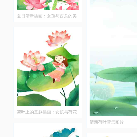
夏日清新插画：女孩与西瓜的美
好时光
荷叶上的童趣插画：女孩与荷花
的唯美场景
清新荷叶背景图片