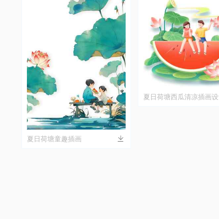
夏日荷塘西瓜清凉插画设
夏日荷塘童趣插画